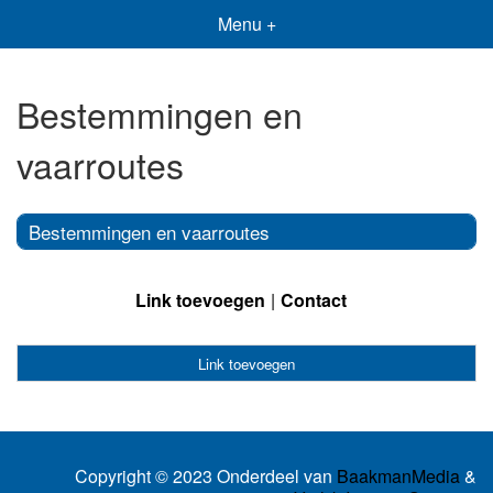
Menu +
Bestemmingen en
vaarroutes
Bestemmingen en vaarroutes
Link toevoegen
Contact
Link toevoegen
Copyright © 2023 Onderdeel van
BaakmanMedia
&